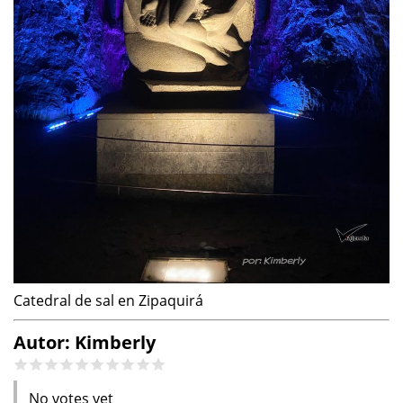
Catedral de sal en Zipaquirá
Autor: Kimberly
No votes yet