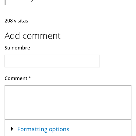
208 visitas
Add comment
Su nombre
Comment
*
Mostrar
Formatting options